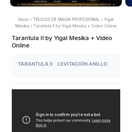
Inicio
TRUCOS DE MAGIA PROFESIONAL
Yigal
Mesika
Tarantula II by Yigal Mesika + Video Online
Tarantula II by Yigal Mesika + Video
Online
TARANTULA II LEVITACIÓN ANILLO