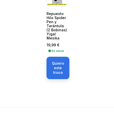
Repuesto
Hilo Spider
Pen y
Tarántula
(2 Bobinas)
Yigal
Mesika
Precio
19,99 €
🟢 En stock
Quiero
este
truco