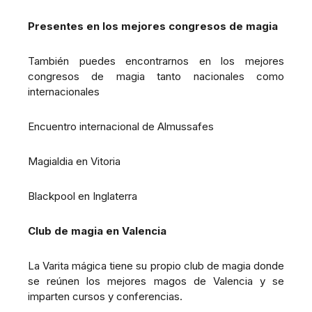
Presentes en los mejores congresos de magia
También puedes encontrarnos en los mejores
congresos de magia tanto nacionales como
internacionales
Encuentro internacional de Almussafes
Magialdia en Vitoria
Blackpool en Inglaterra
Club de magia en Valencia
La Varita mágica tiene su propio club de magia donde
se reúnen los mejores magos de Valencia y se
imparten cursos y conferencias.