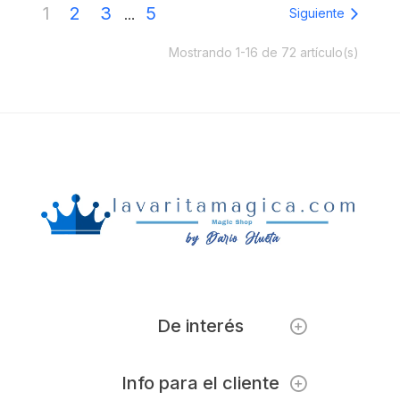
1
2
3
5
Siguiente
…
Mostrando 1-16 de 72 artículo(s)
De interés
Info para el cliente