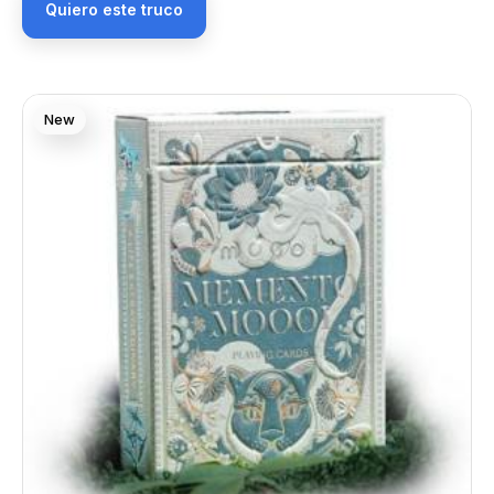
Quiero este truco
New