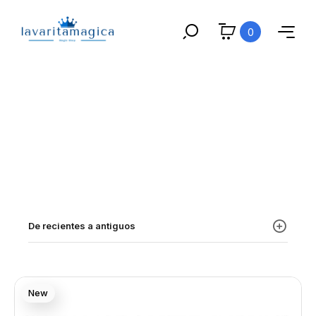
0
De recientes a antiguos
New