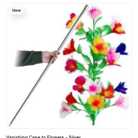
New
Vanishing Cane to Flowers - Silver