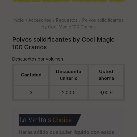
Inicio
Accesorios
Repuestos
Polvos solidificantes
by Cool Magic 100 Gramos
Polvos solidificantes by Cool Magic
100 Gramos
Descuentos por volumen
Descuento
Usted
Cantidad
unitario
ahorra
3
2,00 €
6,00 €
Harás sólido cualquier líquido con estos