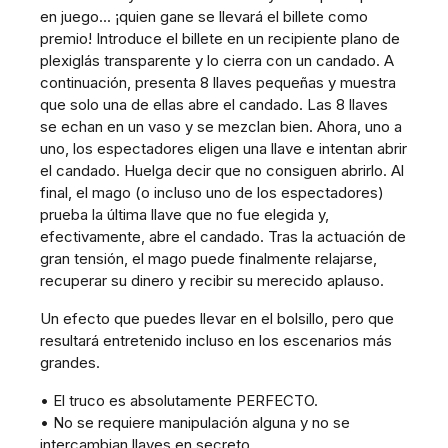
en juego... ¡quien gane se llevará el billete como
premio! Introduce el billete en un recipiente plano de
plexiglás transparente y lo cierra con un candado. A
continuación, presenta 8 llaves pequeñas y muestra
que solo una de ellas abre el candado. Las 8 llaves
se echan en un vaso y se mezclan bien. Ahora, uno a
uno, los espectadores eligen una llave e intentan abrir
el candado. Huelga decir que no consiguen abrirlo. Al
final, el mago (o incluso uno de los espectadores)
prueba la última llave que no fue elegida y,
efectivamente, abre el candado. Tras la actuación de
gran tensión, el mago puede finalmente relajarse,
recuperar su dinero y recibir su merecido aplauso.
Un efecto que puedes llevar en el bolsillo, pero que
resultará entretenido incluso en los escenarios más
grandes.
• El truco es absolutamente PERFECTO.
• No se requiere manipulación alguna y no se
intercambian llaves en secreto.