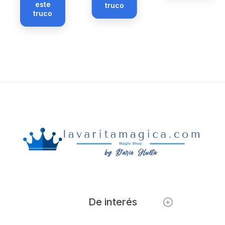
este
truco
truco
De interés