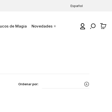
Español
ucos de Magia
Novedades ⭐
0
Ordenar por: