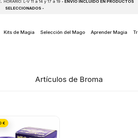
2.
HORARIO: L-V 11 a 14 y 17 a 19
- ENVÍO INCLUIDO EN PRODUCTOS
SELECCIONADOS -
Kits de Magia
Selección del Mago
Aprender Magia
Tr
Artículos de Broma
0 €