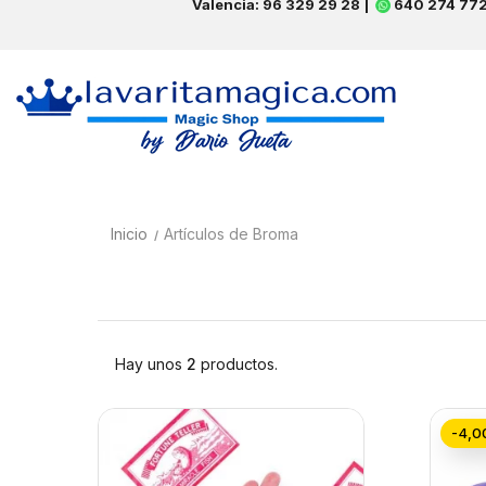
Valencia: 96 329 29 28 |
640 274 77
Inicio
Artículos de Broma
Hay unos
2
productos.
-4,0