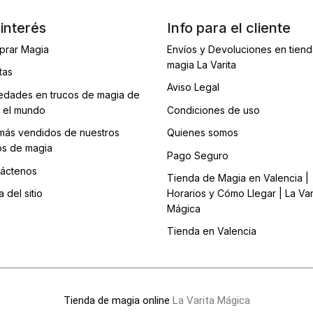
interés
Info para el cliente
prar Magia
Envíos y Devoluciones en tien
magia La Varita
tas
Aviso Legal
dades en trucos de magia de
 el mundo
Condiciones de uso
más vendidos de nuestros
Quienes somos
os de magia
Pago Seguro
áctenos
Tienda de Magia en Valencia |
 del sitio
Horarios y Cómo Llegar | La Var
Mágica
Tienda en Valencia
Tienda de magia online
La Varita Mágica