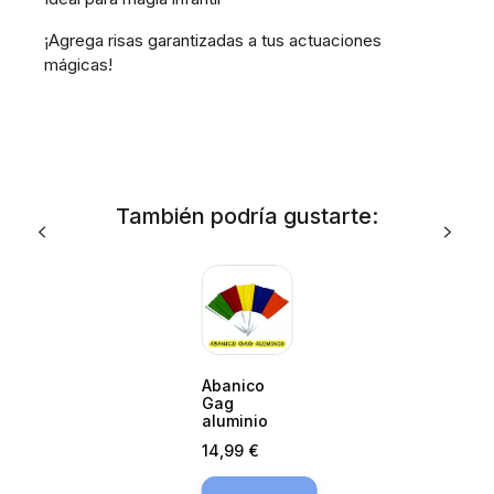
¡Agrega risas garantizadas a tus actuaciones
mágicas!
También podría gustarte:
Abanico
Gag
aluminio
Precio
14,99 €