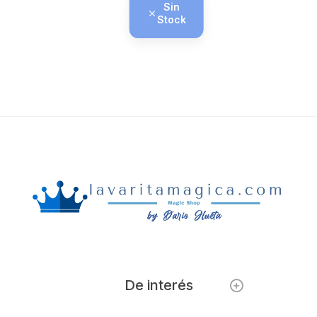
Sin
Stock
De interés