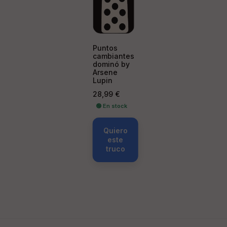
Puntos
cambiantes
dominó by
Arsene
Lupin
Precio
28,99 €
🟢 En stock
Quiero
este
truco