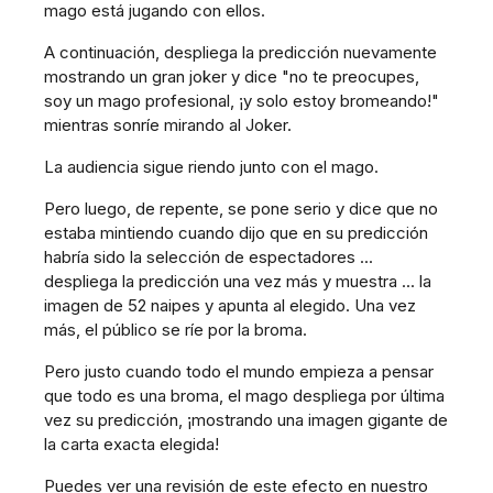
mago está jugando con ellos.
A continuación, despliega la predicción nuevamente
mostrando un gran joker y dice "no te preocupes,
soy un mago profesional, ¡y solo estoy bromeando!"
mientras sonríe mirando al Joker.
La audiencia sigue riendo junto con el mago.
Pero luego, de repente, se pone serio y dice que no
estaba mintiendo cuando dijo que en su predicción
habría sido la selección de espectadores ...
despliega la predicción una vez más y muestra ... la
imagen de 52 naipes y apunta al elegido. Una vez
más, el público se ríe por la broma.
Pero justo cuando todo el mundo empieza a pensar
que todo es una broma, el mago despliega por última
vez su predicción, ¡mostrando una imagen gigante de
la carta exacta elegida!
Puedes ver una revisión de este efecto en nuestro