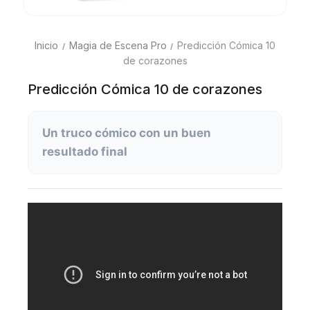
Inicio
Magia de Escena Pro
Predicción Cómica 10
de corazones
Predicción Cómica 10 de corazones
Un truco cómico con un buen
resultado final