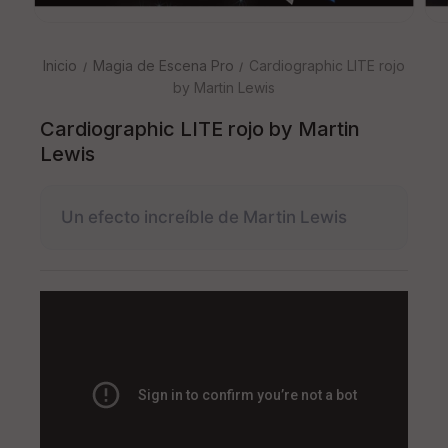
Inicio
Magia de Escena Pro
Cardiographic LITE rojo
by Martin Lewis
Cardiographic LITE rojo by Martin
Lewis
Un efecto increíble de Martin Lewis