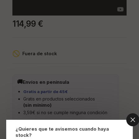
114,99 €
Fuera de stock
Envíos en península
Gratis a partir de 45€
Gratis en productos seleccionados
(sin mínimo)
3,59€ si no se cumple ninguna condición
¿Quieres que te avisemos cuando haya
stock?