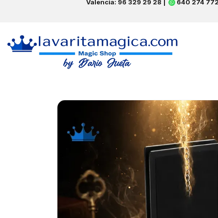
Valencia: 96 329 29 28 |
640 274 77