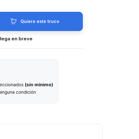
Quiero este truco
llega en breve
(sin mínimo)
eleccionados
ninguna condición