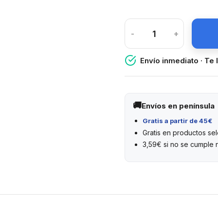
-
+
Envío inmediato · Te 
Envíos en península
Gratis a partir de 45€
Gratis en productos s
3,59€ si no se cumple 