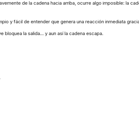
vemente de la cadena hacia arriba, ocurre algo imposible: la cade
pio y fácil de entender que genera una reacción inmediata gracias 
ve bloquea la salida... y aun así la cadena escapa.
.