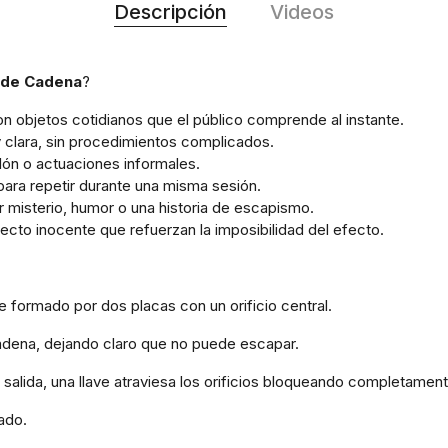
Descripción
Videos
 de Cadena
?
 objetos cotidianos que el público comprende al instante.
y clara, sin procedimientos complicados.
lón o actuaciones informales.
 para repetir durante una misma sesión.
 misterio, humor o una historia de escapismo.
pecto inocente que refuerzan la imposibilidad del efecto.
formado por dos placas con un orificio central.
adena, dejando claro que no puede escapar.
e salida, una llave atraviesa los orificios bloqueando completamen
ado.