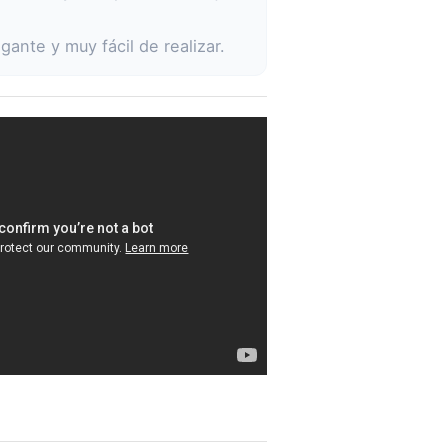
gante y muy fácil de realizar.