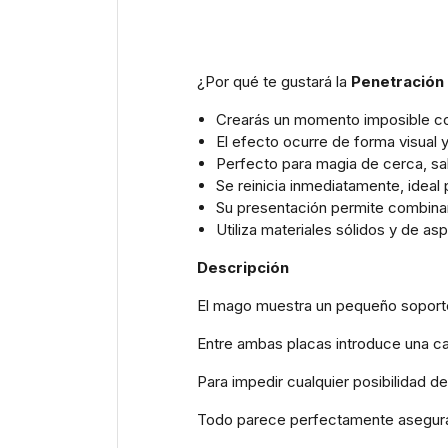
¿Por qué te gustará la
Penetración
Crearás un momento imposible con
El efecto ocurre de forma visual 
Perfecto para magia de cerca, sa
Se reinicia inmediatamente, ideal
Su presentación permite combinar
Utiliza materiales sólidos y de as
Descripción
El mago muestra un pequeño soporte 
Entre ambas placas introduce una c
Para impedir cualquier posibilidad d
Todo parece perfectamente asegur