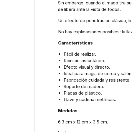
Sin embargo, cuando el mago tira sua
se libera ante la vista de todos.
Un efecto de penetración clásico, lim
No hay explicaciones posibles: la lla
Características
Fácil de realizar.
Reinicio instantáneo.
Efecto visual y directo.
Ideal para magia de cerca y salón
Fabricación cuidada y resistente.
Soporte de madera.
Placas de plástico.
Llave y cadena metálicas.
Medidas
6,3 cm x 12 cm x 3,5 cm.