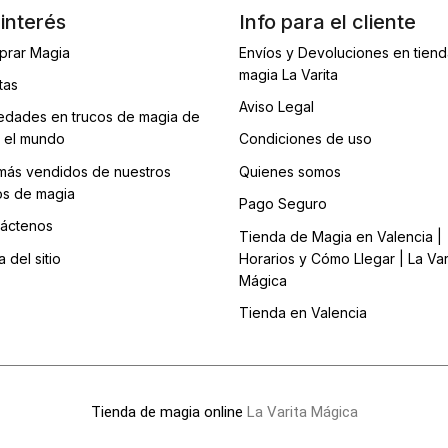
interés
Info para el cliente
prar Magia
Envíos y Devoluciones en tien
magia La Varita
tas
Aviso Legal
dades en trucos de magia de
 el mundo
Condiciones de uso
más vendidos de nuestros
Quienes somos
os de magia
Pago Seguro
áctenos
Tienda de Magia en Valencia |
 del sitio
Horarios y Cómo Llegar | La Var
Mágica
Tienda en Valencia
Tienda de magia online
La Varita Mágica