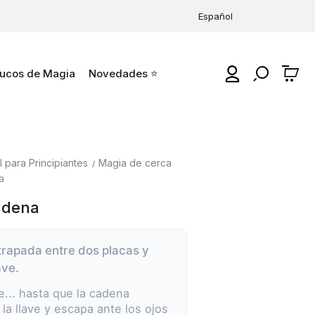
Español
ucos de Magia
Novedades ⭐
0
 para Principiantes
Magia de cerca
a
adena
rapada entre dos placas y
ave.
... hasta que la cadena
la llave y escapa ante los ojos