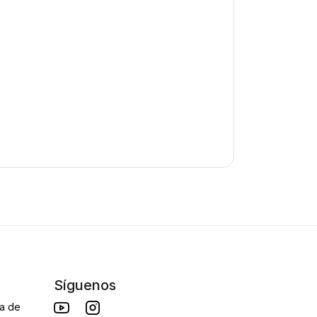
Síguenos
da de