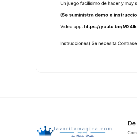
Un juego facilisimo de hacer y muy 
(Se suministra demo e instruccio
Video app:
https://youtu.be/M24l
Instrucciones( Se necesita Contras
De 
Com