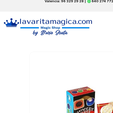
Valencia: 96 329 29 28 |
640 274 77