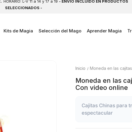
2.
HORARIO: L-V 11 a 14 y 17 a 19
- ENVÍO INCLUIDO EN PRODUCTOS
SELECCIONADOS -
Kits de Magia
Selección del Mago
Aprender Magia
Tr
Inicio
Moneda en las cajitas
Moneda en las caj
Con video online
Cajitas Chinas para 
espectacular