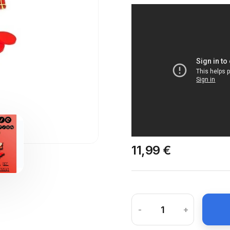
11,99 €
-
+