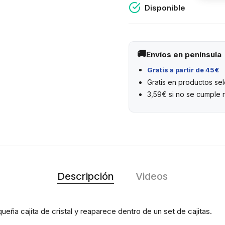
Disponible
Envíos en península
Gratis a partir de 45€
Gratis en productos s
3,59€ si no se cumple 
Descripción
Videos
a cajita de cristal y reaparece dentro de un set de cajitas.