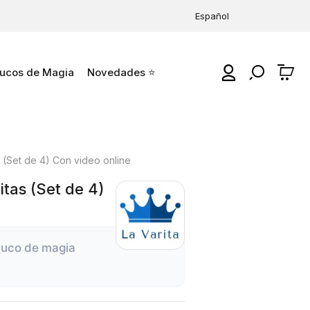
Español
ucos de Magia
Novedades ⭐
0
 (Set de 4) Con video online
itas (Set de 4)
truco de magia