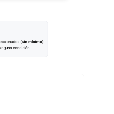
(sin mínimo)
eleccionados
ninguna condición