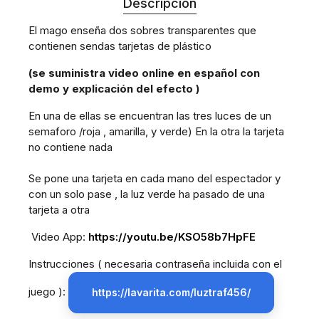
Descripción
El mago enseña dos sobres transparentes que
contienen sendas tarjetas de plástico
(se suministra video online en español con
demo y explicación del efecto )
En una de ellas se encuentran las tres luces de un
semaforo /roja , amarilla, y verde) En la otra la tarjeta
no contiene nada
Se pone una tarjeta en cada mano del espectador y
con un solo pase , la luz verde ha pasado de una
tarjeta a otra
Video App:
https://youtu.be/KSO58b7HpFE
Instrucciones ( necesaria contraseña incluida con el
juego ):
https://lavarita.com/luztraf456/