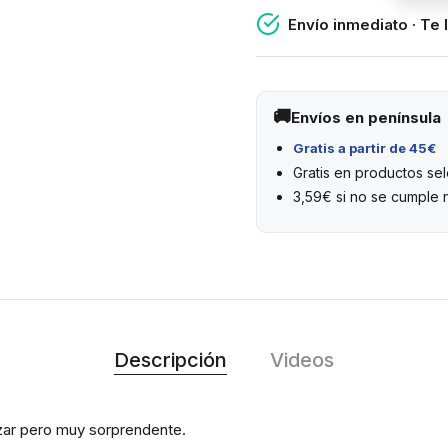
Envío inmediato · Te 
Envíos en península
Gratis a partir de 45€
Gratis en productos s
3,59€ si no se cumple 
Descripción
Videos
lizar pero muy sorprendente.