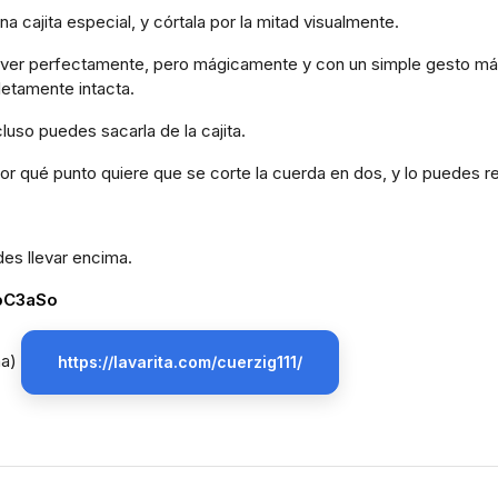
na cajita especial, y córtala por la mitad visualmente.
ver perfectamente, pero mágicamente y con un simple gesto má
etamente intacta.
cluso puedes sacarla de la cajita.
por qué punto quiere que se corte la cuerda en dos, y lo puedes 
es llevar encima.
cpC3aSo
ña)
https://lavarita.com/cuerzig111/