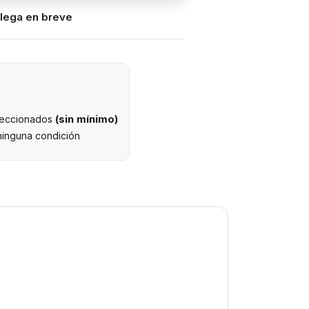
llega en breve
(sin mínimo)
eleccionados
ninguna condición