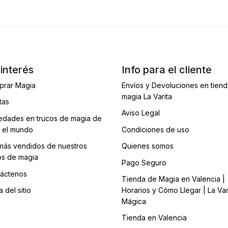
interés
Info para el cliente
prar Magia
Envíos y Devoluciones en tien
magia La Varita
tas
Aviso Legal
dades en trucos de magia de
 el mundo
Condiciones de uso
más vendidos de nuestros
Quienes somos
os de magia
Pago Seguro
áctenos
Tienda de Magia en Valencia |
 del sitio
Horarios y Cómo Llegar | La Var
Mágica
Tienda en Valencia