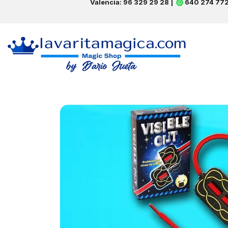
Valencia: 96 329 29 28 |
640 274 77