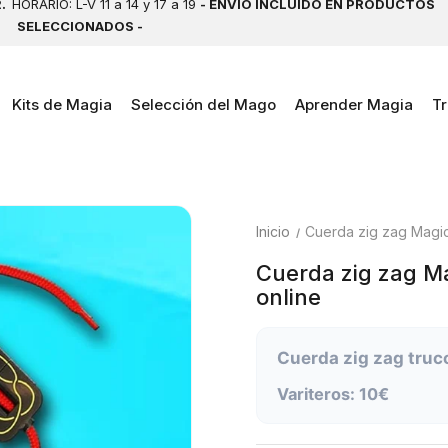
2.
HORARIO: L-V 11 a 14 y 17 a 19
- ENVÍO INCLUIDO EN PRODUCTOS
SELECCIONADOS -
Kits de Magia
Selección del Mago
Aprender Magia
Tr
Inicio
Cuerda zig zag Magic
Cuerda zig zag Ma
online
Cuerda zig zag truc
Variteros: 10€