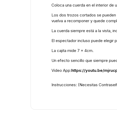
Coloca una cuerda en el interior de u
Los dos trozos cortados se pueden 
vuelva a recomponer y quede compl
La cuerda siempre está a la vista, in
El espectador incluso puede elegir 
La cajita mide 7 x 4cm.
Un efecto sencillo que siempre pued
Video App:
https://youtu.be/mjru
Instrucciones: (Necesitas Contrase