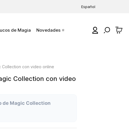
Español
ucos de Magia
Novedades ⭐
0
 Collection con video online
gic Collection con video
o de Magic Collection