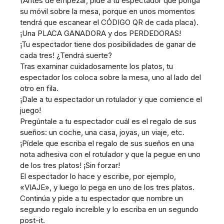
(Antes de empezar, pide a tu espectador que ponga
su móvil sobre la mesa, porque en unos momentos
tendrá que escanear el CÓDIGO QR de cada placa).
¡Una PLACA GANADORA y dos PERDEDORAS!
¡Tu espectador tiene dos posibilidades de ganar de
cada tres! ¿Tendrá suerte?
Tras examinar cuidadosamente los platos, tu
espectador los coloca sobre la mesa, uno al lado del
otro en fila.
¡Dale a tu espectador un rotulador y que comience el
juego!
Pregúntale a tu espectador cuál es el regalo de sus
sueños: un coche, una casa, joyas, un viaje, etc.
¡Pídele que escriba el regalo de sus sueños en una
nota adhesiva con el rotulador y que la pegue en uno
de los tres platos! ¡Sin forzar!
El espectador lo hace y escribe, por ejemplo,
«VIAJE», y luego lo pega en uno de los tres platos.
Continúa y pide a tu espectador que nombre un
segundo regalo increíble y lo escriba en un segundo
post-it.