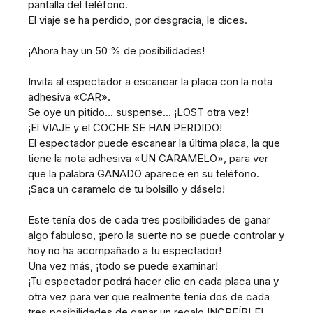
pantalla del teléfono.
El viaje se ha perdido, por desgracia, le dices.
¡Ahora hay un 50 % de posibilidades!
Invita al espectador a escanear la placa con la nota
adhesiva «CAR».
Se oye un pitido... suspense... ¡LOST otra vez!
¡El VIAJE y el COCHE SE HAN PERDIDO!
El espectador puede escanear la última placa, la que
tiene la nota adhesiva «UN CARAMELO», para ver
que la palabra GANADO aparece en su teléfono.
¡Saca un caramelo de tu bolsillo y dáselo!
Este tenía dos de cada tres posibilidades de ganar
algo fabuloso, ¡pero la suerte no se puede controlar y
hoy no ha acompañado a tu espectador!
Una vez más, ¡todo se puede examinar!
¡Tu espectador podrá hacer clic en cada placa una y
otra vez para ver que realmente tenía dos de cada
tres posibilidades de ganar un regalo INCREÍBLE!