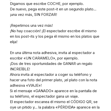
Digamos que escribe COCHE, por ejemplo.
De nuevo, pega este post-it en un segundo plato...
¡una vez más, SIN FORZAR!
¡Repetimos una vez más!
¡No hay coacción! ¡El espectador escribe él mismo
en los post-its y los pega él mismo en los platos que
elija!
En una última nota adhesiva, invita al espectador a
escribir «UN CARAMELO», por ejemplo.
¡Dos de tres oportunidades de GANAR un regalo
INCREÍBLE!
Ahora invita al espectador a coger su teléfono y
hacer una foto del primer plato, ¡el plato con la nota
adhesiva «VIAJE»!
Si el mensaje «GANADO» aparece en la pantalla de
su teléfono, el espectador gana un viaje.
El espectador escanea él mismo el CÓDIGO QR, se
oye un pitido y... la palabra «PÉRDIDA» aparece en la