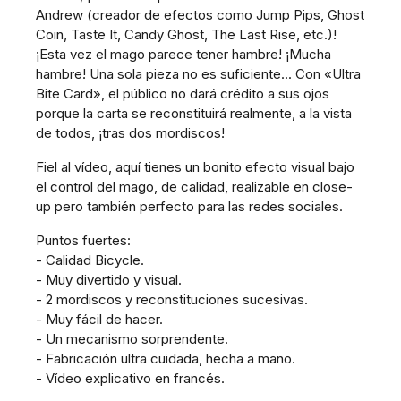
Andrew (creador de efectos como Jump Pips, Ghost
Coin, Taste It, Candy Ghost, The Last Rise, etc.)!
¡Esta vez el mago parece tener hambre! ¡Mucha
hambre! Una sola pieza no es suficiente... Con «Ultra
Bite Card», el público no dará crédito a sus ojos
porque la carta se reconstituirá realmente, a la vista
de todos, ¡tras dos mordiscos!
Fiel al vídeo, aquí tienes un bonito efecto visual bajo
el control del mago, de calidad, realizable en close-
up pero también perfecto para las redes sociales.
Puntos fuertes:
- Calidad Bicycle.
- Muy divertido y visual.
- 2 mordiscos y reconstituciones sucesivas.
- Muy fácil de hacer.
- Un mecanismo sorprendente.
- Fabricación ultra cuidada, hecha a mano.
- Vídeo explicativo en francés.