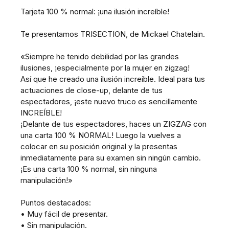
Tarjeta 100 % normal: ¡una ilusión increíble!
Te presentamos TRISECTION, de Mickael Chatelain.
«Siempre he tenido debilidad por las grandes
ilusiones, ¡especialmente por la mujer en zigzag!
Así que he creado una ilusión increíble. Ideal para tus
actuaciones de close-up, delante de tus
espectadores, ¡este nuevo truco es sencillamente
INCREÍBLE!
¡Delante de tus espectadores, haces un ZIGZAG con
una carta 100 % NORMAL! Luego la vuelves a
colocar en su posición original y la presentas
inmediatamente para su examen sin ningún cambio.
¡Es una carta 100 % normal, sin ninguna
manipulación!»
Puntos destacados:
• Muy fácil de presentar.
• Sin manipulación.