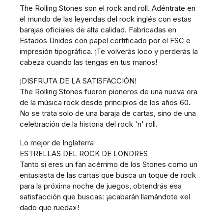
The Rolling Stones son el rock and roll. Adéntrate en
el mundo de las leyendas del rock inglés con estas
barajas oficiales de alta calidad. Fabricadas en
Estados Unidos con papel certificado por el FSC e
impresión tipográfica. ¡Te volverás loco y perderás la
cabeza cuando las tengas en tus manos!
¡DISFRUTA DE LA SATISFACCIÓN!
The Rolling Stones fueron pioneros de una nueva era
de la música rock desde principios de los años 60.
No se trata solo de una baraja de cartas, sino de una
celebración de la historia del rock 'n' roll.
Lo mejor de Inglaterra
ESTRELLAS DEL ROCK DE LONDRES
Tanto si eres un fan acérrimo de los Stones como un
entusiasta de las cartas que busca un toque de rock
para la próxima noche de juegos, obtendrás esa
satisfacción que buscas: ¡acabarán llamándote «el
dado que rueda»!