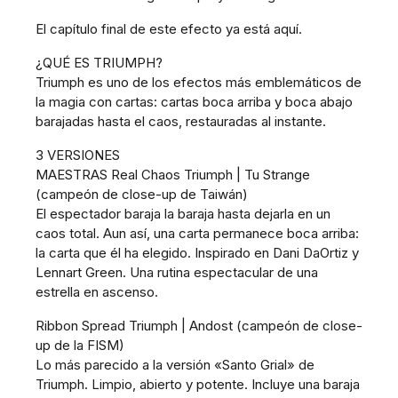
El capítulo final de este efecto ya está aquí.
¿QUÉ ES TRIUMPH?
Triumph es uno de los efectos más emblemáticos de
la magia con cartas: cartas boca arriba y boca abajo
barajadas hasta el caos, restauradas al instante.
3 VERSIONES
MAESTRAS Real Chaos Triumph | Tu Strange
(campeón de close-up de Taiwán)
El espectador baraja la baraja hasta dejarla en un
caos total. Aun así, una carta permanece boca arriba:
la carta que él ha elegido. Inspirado en Dani DaOrtiz y
Lennart Green. Una rutina espectacular de una
estrella en ascenso.
Ribbon Spread Triumph | Andost (campeón de close-
up de la FISM)
Lo más parecido a la versión «Santo Grial» de
Triumph. Limpio, abierto y potente. Incluye una baraja