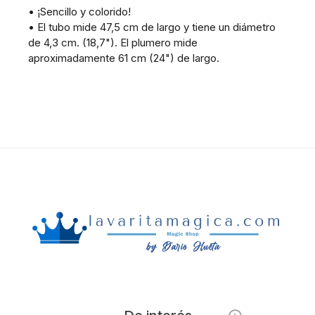
• ¡Sencillo y colorido!
• El tubo mide 47,5 cm de largo y tiene un diámetro
de 4,3 cm. (18,7"). El plumero mide
aproximadamente 61 cm (24") de largo.