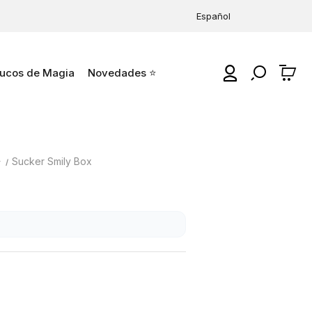
Español
ucos de Magia
Novedades ⭐
0
⭐
Sucker Smily Box