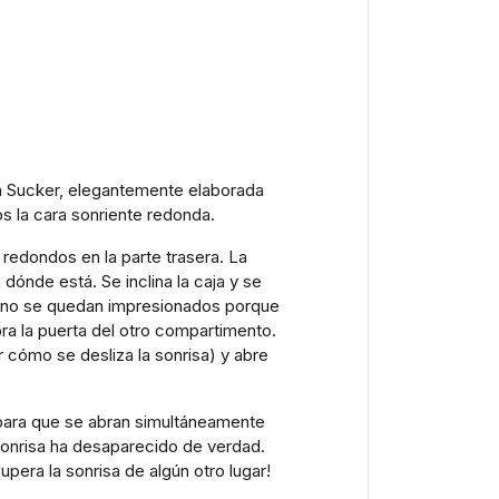
 la Sucker, elegantemente elaborada
s la cara sonriente redonda.
redondos en la parte trasera. La
ónde está. Se inclina la caja y se
es no se quedan impresionados porque
ra la puerta del otro compartimento.
er cómo se desliza la sonrisa) y abre
a para que se abran simultáneamente
onrisa ha desaparecido de verdad.
pera la sonrisa de algún otro lugar!