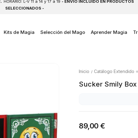
2.
HORARIO: L-V 11 a 14 y 17 a 19
- ENVÍO INCLUIDO EN PRODUCTOS
SELECCIONADOS -
Kits de Magia
Selección del Mago
Aprender Magia
Tr
Inicio
Catálogo Extendido 
Sucker Smily Box
89,00 €