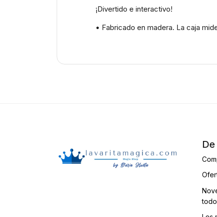
¡Divertido e interactivo!
• Fabricado en madera. La caja mide
De 
Com
Ofer
Nove
todo
Los 