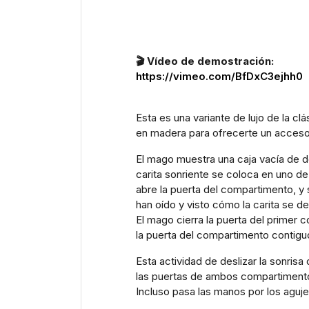
🎬 Vídeo de demostración:
https://vimeo.com/BfDxC3ejhh0
Esta es una variante de lujo de la c
en madera para ofrecerte un accesori
El mago muestra una caja vacía de d
carita sonriente se coloca en uno de
abre la puerta del compartimento, y
han oído y visto cómo la carita se d
El mago cierra la puerta del primer c
la puerta del compartimento contigu
Esta actividad de deslizar la sonris
las puertas de ambos compartimento
Incluso pasa las manos por los aguje