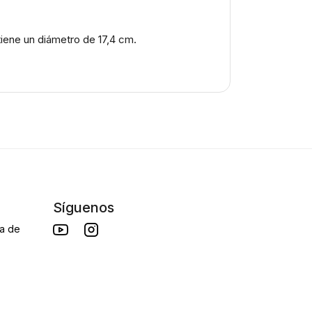
tiene un diámetro de 17,4 cm.
Síguenos
da de