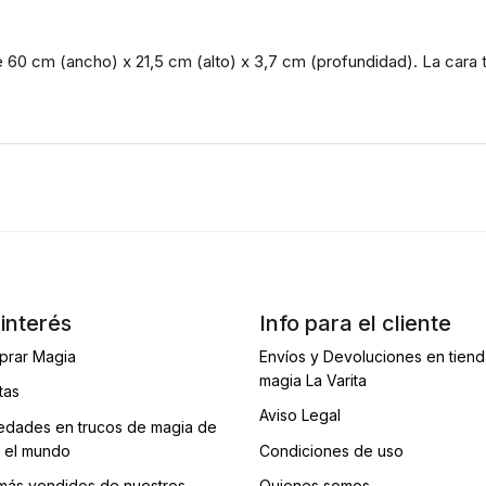
 60 cm (ancho) x 21,5 cm (alto) x 3,7 cm (profundidad). La cara 
interés
Info para el cliente
prar Magia
Envíos y Devoluciones en tien
magia La Varita
tas
Aviso Legal
dades en trucos de magia de
 el mundo
Condiciones de uso
más vendidos de nuestros
Quienes somos