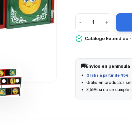
-
+
Catálogo Extendido ·
Envíos en península
Gratis a partir de 45€
Gratis en productos s
3,59€ si no se cumple 