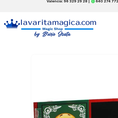
Valencia: 96 329 29 28 |
640 274 77