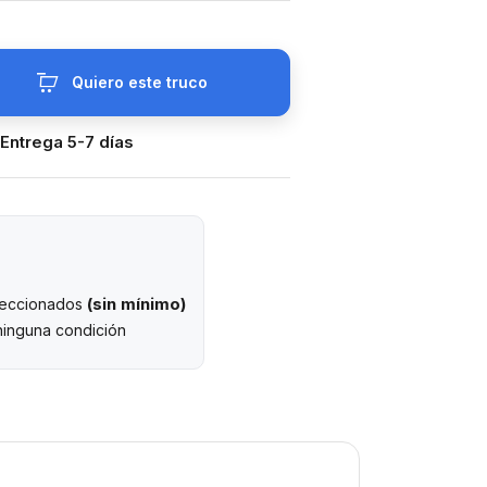
Quiero este truco
 Entrega 5-7 días
(sin mínimo)
eleccionados
ninguna condición