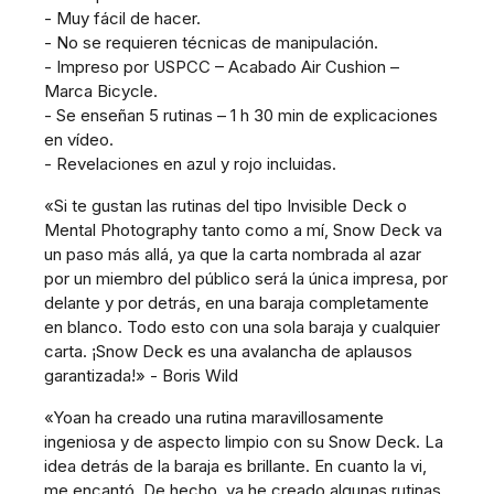
- Muy fácil de hacer.
- No se requieren técnicas de manipulación.
- Impreso por USPCC – Acabado Air Cushion –
Marca Bicycle.
- Se enseñan 5 rutinas – 1 h 30 min de explicaciones
en vídeo.
- Revelaciones en azul y rojo incluidas.
«Si te gustan las rutinas del tipo Invisible Deck o
Mental Photography tanto como a mí, Snow Deck va
un paso más allá, ya que la carta nombrada al azar
por un miembro del público será la única impresa, por
delante y por detrás, en una baraja completamente
en blanco. Todo esto con una sola baraja y cualquier
carta. ¡Snow Deck es una avalancha de aplausos
garantizada!» - Boris Wild
«Yoan ha creado una rutina maravillosamente
ingeniosa y de aspecto limpio con su Snow Deck. La
idea detrás de la baraja es brillante. En cuanto la vi,
me encantó. De hecho, ya he creado algunas rutinas