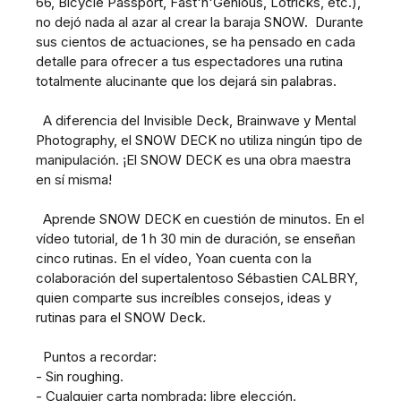
66, Bicycle Passport, Fast'n'Genious, Lotricks, etc.),
no dejó nada al azar al crear la baraja SNOW. Durante
sus cientos de actuaciones, se ha pensado en cada
detalle para ofrecer a tus espectadores una rutina
totalmente alucinante que los dejará sin palabras.
A diferencia del Invisible Deck, Brainwave y Mental
Photography, el SNOW DECK no utiliza ningún tipo de
manipulación. ¡El SNOW DECK es una obra maestra
en sí misma!
Aprende SNOW DECK en cuestión de minutos. En el
vídeo tutorial, de 1 h 30 min de duración, se enseñan
cinco rutinas. En el vídeo, Yoan cuenta con la
colaboración del supertalentoso Sébastien CALBRY,
quien comparte sus increíbles consejos, ideas y
rutinas para el SNOW Deck.
Puntos a recordar:
- Sin roughing.
- Cualquier carta nombrada: libre elección.