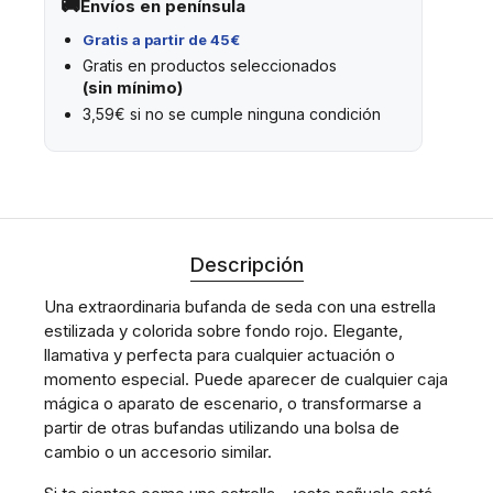
Envíos en península
Gratis a partir de 45€
Gratis en productos seleccionados
(sin mínimo)
3,59€ si no se cumple ninguna condición
Descripción
Una extraordinaria bufanda de seda con una estrella
estilizada y colorida sobre fondo rojo. Elegante,
llamativa y perfecta para cualquier actuación o
momento especial. Puede aparecer de cualquier caja
mágica o aparato de escenario, o transformarse a
partir de otras bufandas utilizando una bolsa de
cambio o un accesorio similar.