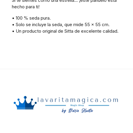
Si te sientes como una estrella... ¡este pañuelo está
hecho para ti!
• 100 % seda pura.
• Solo se incluye la seda, que mide 55 x 55 cm.
• Un producto original de Sitta de excelente calidad.