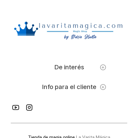
De interés
Info para el cliente
Tienda de magia online
La Varita Mágica