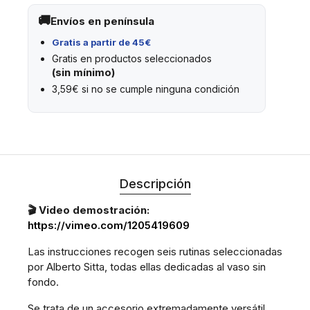
Envíos en península
Gratis a partir de 45€
Gratis en productos seleccionados
(sin mínimo)
3,59€ si no se cumple ninguna condición
Descripción
🎬 Video demostración:
https://vimeo.com/1205419609
Las instrucciones recogen seis rutinas seleccionadas
por Alberto Sitta, todas ellas dedicadas al vaso sin
fondo.
Se trata de un accesorio extremadamente versátil,