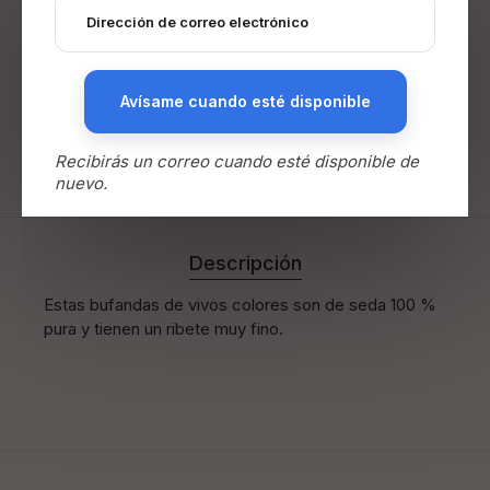
Envíos en península
Gratis a partir de 45€
Gratis en productos seleccionados
(sin mínimo)
Avísame cuando esté disponible
3,59€ si no se cumple ninguna condición
Recibirás un correo cuando esté disponible de
nuevo.
Descripción
Estas bufandas de vivos colores son de seda 100 %
pura y tienen un ribete muy fino.