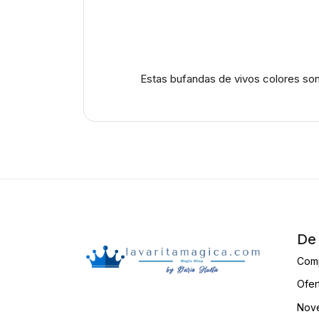
Estas bufandas de vivos colores son
De 
Com
Ofer
Nove