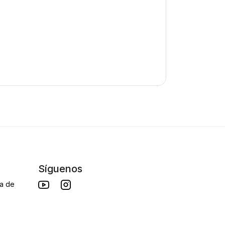
Síguenos
da de