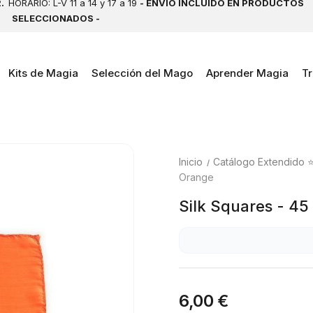
2.
HORARIO: L-V 11 a 14 y 17 a 19
- ENVÍO INCLUIDO EN PRODUCTOS
SELECCIONADOS -
Kits de Magia
Selección del Mago
Aprender Magia
Tr
Inicio
Catálogo Extendido 
Orange
Silk Squares - 45
6,00 €