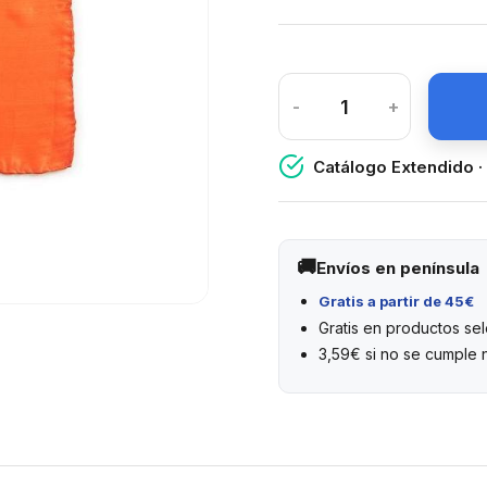
-
+
Catálogo Extendido ·
Envíos en península
Gratis a partir de 45€
Gratis en productos s
3,59€ si no se cumple 