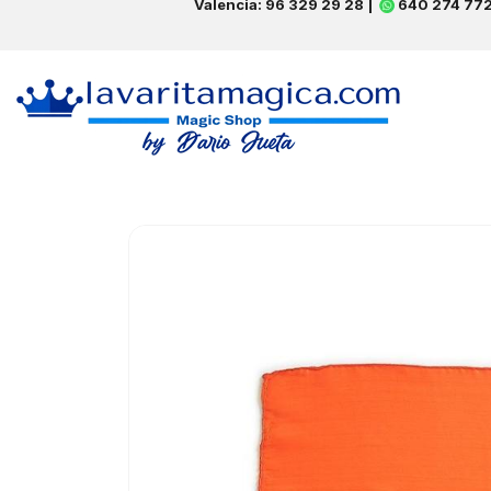
Valencia: 96 329 29 28 |
640 274 77