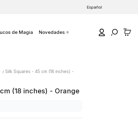
Español
ucos de Magia
Novedades ⭐
0
⭐
Silk Squares - 45 cm (18 inches) -
 cm (18 inches) - Orange