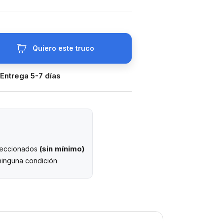
Quiero este truco
 Entrega 5-7 días
(sin mínimo)
eleccionados
ninguna condición