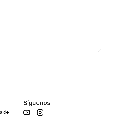
Síguenos
da de