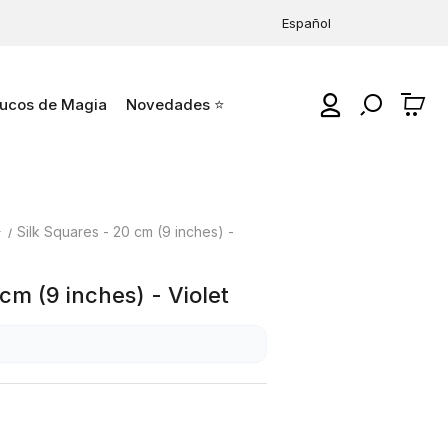
Español
ucos de Magia
Novedades ⭐
0
⭐
Silk Squares - 20 cm (9 inches) -
cm (9 inches) - Violet