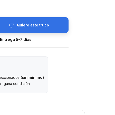
Quiero este truco
 Entrega 5-7 días
(sin mínimo)
eleccionados
ninguna condición