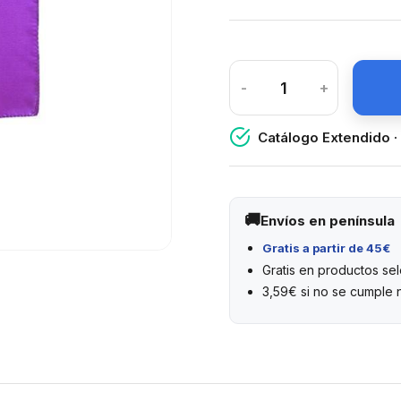
-
+
Catálogo Extendido ·
Envíos en península
Gratis a partir de 45€
Gratis en productos s
3,59€ si no se cumple 