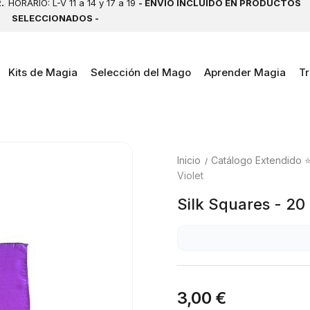
2.
HORARIO: L-V 11 a 14 y 17 a 19
- ENVÍO INCLUIDO EN PRODUCTOS
SELECCIONADOS -
Kits de Magia
Selección del Mago
Aprender Magia
Tr
Inicio
Catálogo Extendido 
Violet
Silk Squares - 20 
3,00 €