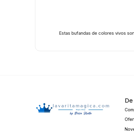
Estas bufandas de colores vivos son
De 
Com
Ofer
Nove