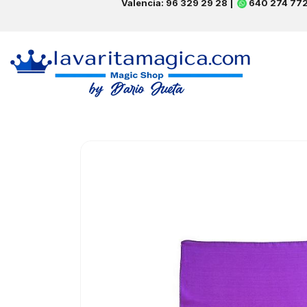
Valencia: 96 329 29 28 |
640 274 77