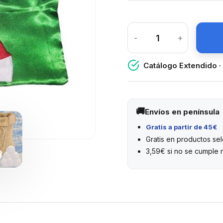
-
+
Catálogo Extendido ·
Envíos en península
Gratis a partir de 45€
Gratis en productos s
3,59€ si no se cumple 