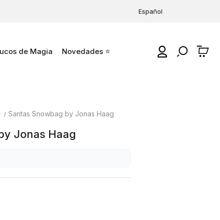
Español
ucos de Magia
Novedades ⭐
0
⭐
Santas Snowbag by Jonas Haag
by Jonas Haag