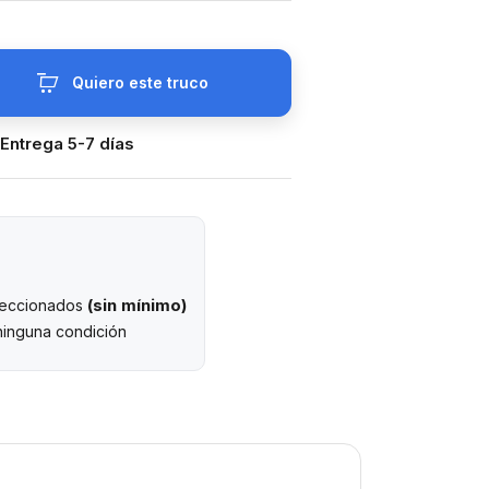
Quiero este truco
 Entrega 5-7 días
(sin mínimo)
eleccionados
ninguna condición