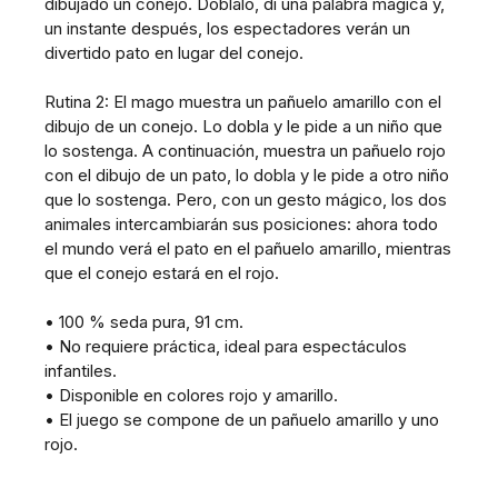
dibujado un conejo. Dóblalo, di una palabra mágica y,
un instante después, los espectadores verán un
divertido pato en lugar del conejo.
Rutina 2: El mago muestra un pañuelo amarillo con el
dibujo de un conejo. Lo dobla y le pide a un niño que
lo sostenga. A continuación, muestra un pañuelo rojo
con el dibujo de un pato, lo dobla y le pide a otro niño
que lo sostenga. Pero, con un gesto mágico, los dos
animales intercambiarán sus posiciones: ahora todo
el mundo verá el pato en el pañuelo amarillo, mientras
que el conejo estará en el rojo.
• 100 % seda pura, 91 cm.
• No requiere práctica, ideal para espectáculos
infantiles.
• Disponible en colores rojo y amarillo.
• El juego se compone de un pañuelo amarillo y uno
rojo.