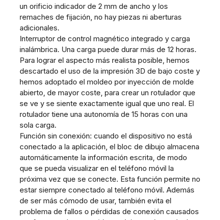
un orificio indicador de 2 mm de ancho y los
remaches de fijación, no hay piezas ni aberturas
adicionales.
Interruptor de control magnético integrado y carga
inalámbrica. Una carga puede durar más de 12 horas.
Para lograr el aspecto más realista posible, hemos
descartado el uso de la impresión 3D de bajo coste y
hemos adoptado el moldeo por inyección de molde
abierto, de mayor coste, para crear un rotulador que
se ve y se siente exactamente igual que uno real. El
rotulador tiene una autonomía de 15 horas con una
sola carga.
Función sin conexión: cuando el dispositivo no está
conectado a la aplicación, el bloc de dibujo almacena
automáticamente la información escrita, de modo
que se pueda visualizar en el teléfono móvil la
próxima vez que se conecte. Esta función permite no
estar siempre conectado al teléfono móvil. Además
de ser más cómodo de usar, también evita el
problema de fallos o pérdidas de conexión causados