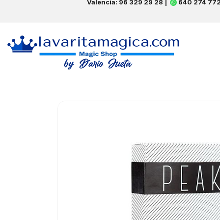
Valencia: 96 329 29 28 |
640 274 77