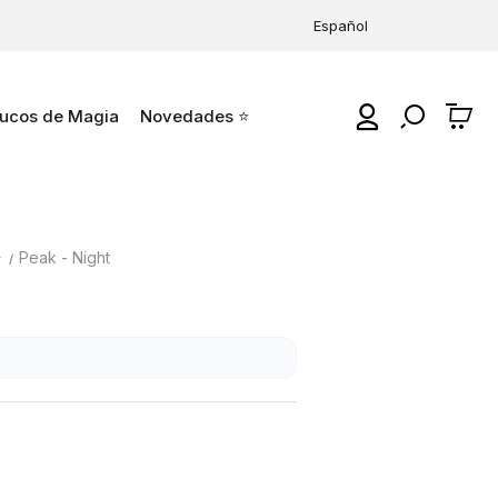
Español
ucos de Magia
Novedades ⭐
0
⭐
Peak - Night