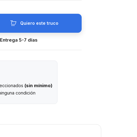
Quiero este truco
 Entrega 5-7 días
(sin mínimo)
eleccionados
ninguna condición