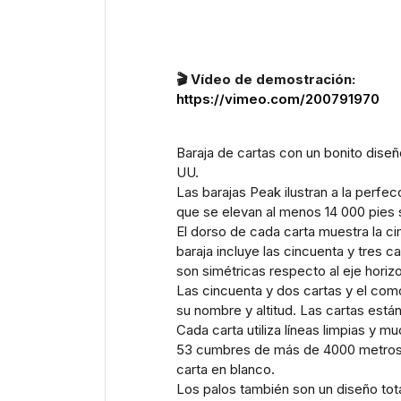
🎬 Vídeo de demostración:
https://vimeo.com/200791970
Baraja de cartas con un bonito dise
UU.
Las barajas Peak ilustran a la perf
que se elevan al menos 14 000 pies s
El dorso de cada carta muestra la c
baraja incluye las cincuenta y tres
son simétricas respecto al eje horiz
Las cincuenta y dos cartas y el com
su nombre y altitud. Las cartas está
Cada carta utiliza líneas limpias y 
53 cumbres de más de 4000 metros =
carta en blanco.
Los palos también son un diseño tot