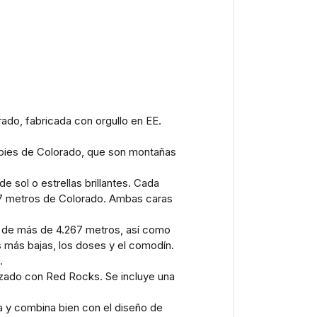
ado, fabricada con orgullo en EE.
0 pies de Colorado, que son montañas
 sol o estrellas brillantes. Cada
267 metros de Colorado. Ambas caras
ña de más de 4.267 metros, así como
as más bajas, los doses y el comodín.
.
zado con Red Rocks. Se incluye una
a y combina bien con el diseño de