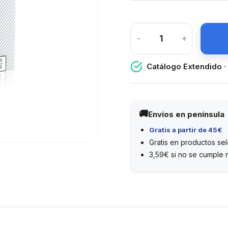
-
+
Catálogo Extendido ·
Envíos en península
Gratis a partir de 45€
Gratis en productos s
3,59€ si no se cumple 