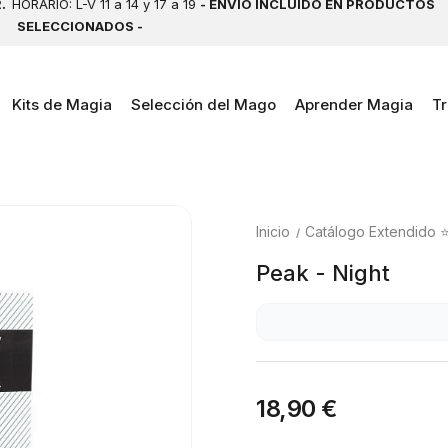
2.
HORARIO: L-V 11 a 14 y 17 a 19
- ENVÍO INCLUIDO EN PRODUCTOS
SELECCIONADOS -
Kits de Magia
Selección del Mago
Aprender Magia
Tr
Inicio
Catálogo Extendido 
Peak - Night
18,90 €