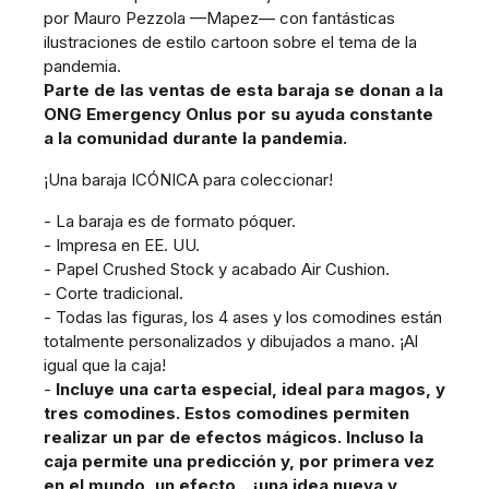
por Mauro Pezzola —Mapez— con fantásticas
ilustraciones de estilo cartoon sobre el tema de la
pandemia.
Parte de las ventas de esta baraja se donan a la
ONG Emergency Onlus por su ayuda constante
a la comunidad durante la pandemia.
¡Una baraja ICÓNICA para coleccionar!
- La baraja es de formato póquer.
- Impresa en EE. UU.
- Papel Crushed Stock y acabado Air Cushion.
- Corte tradicional.
- Todas las figuras, los 4 ases y los comodines están
totalmente personalizados y dibujados a mano. ¡Al
igual que la caja!
-
Incluye una carta especial, ideal para magos, y
tres comodines. Estos comodines permiten
realizar un par de efectos mágicos. Incluso la
caja permite una predicción y, por primera vez
en el mundo, un efecto... ¡una idea nueva y