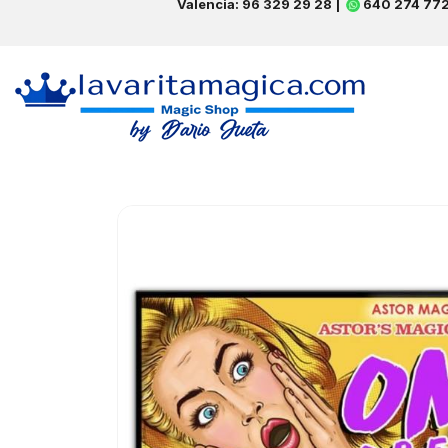
Valencia: 96 329 29 28 |
640 274 77