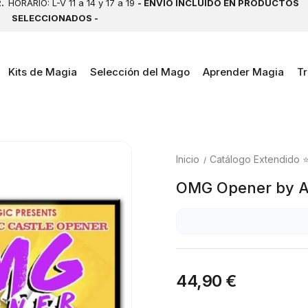
2.
HORARIO: L-V 11 a 14 y 17 a 19
- ENVÍO INCLUIDO EN PRODUCTOS
SELECCIONADOS -
Kits de Magia
Selección del Mago
Aprender Magia
Tr
Inicio
Catálogo Extendido 
OMG Opener by A
44,90 €