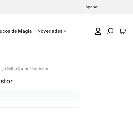
Español
ucos de Magia
Novedades ⭐
0
⭐
OMG Opener by Astor
stor