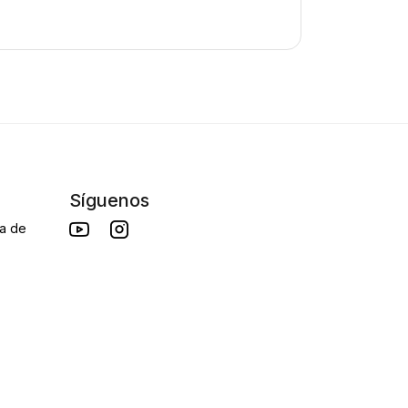
Síguenos
da de