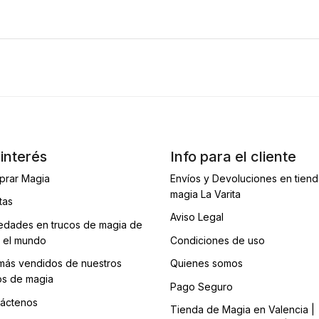
interés
Info para el cliente
prar Magia
Envíos y Devoluciones en tien
magia La Varita
tas
Aviso Legal
dades en trucos de magia de
 el mundo
Condiciones de uso
más vendidos de nuestros
Quienes somos
os de magia
Pago Seguro
áctenos
Tienda de Magia en Valencia |