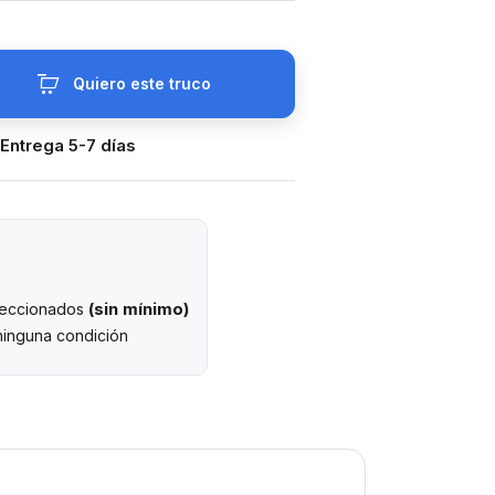
Quiero este truco
 Entrega 5-7 días
(sin mínimo)
eleccionados
ninguna condición