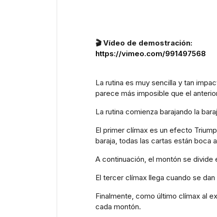
🎬 Vídeo de demostración:
https://vimeo.com/991497568
La rutina es muy sencilla y tan impa
parece más imposible que el anterior
La rutina comienza barajando la baraj
El primer clímax es un efecto Triump
baraja, todas las cartas están boca a
A continuación, el montón se divide 
El tercer clímax llega cuando se dan 
Finalmente, como último clímax al ex
cada montón.