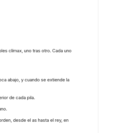
les clímax, uno tras otro. Cada uno
boca abajo, y cuando se extiende la
rior de cada pila.
uno.
rden, desde el as hasta el rey, en