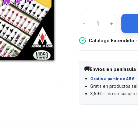
-
+
Catálogo Extendido ·
Envíos en península
Gratis a partir de 45€
Gratis en productos s
3,59€ si no se cumple 