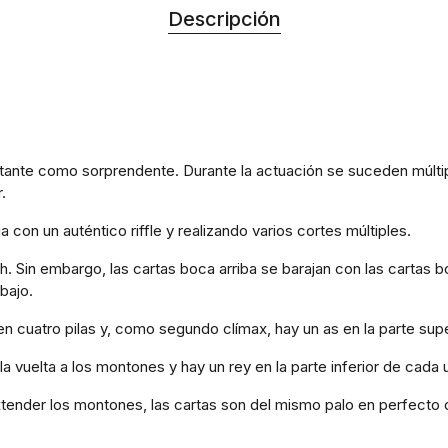
Descripción
ctante como sorprendente. Durante la actuación se suceden múltip
.
a con un auténtico riffle y realizando varios cortes múltiples.
h. Sin embargo, las cartas boca arriba se barajan con las cartas 
bajo.
en cuatro pilas y, como segundo clímax, hay un as en la parte supe
la vuelta a los montones y hay un rey en la parte inferior de cada 
tender los montones, las cartas son del mismo palo en perfecto o