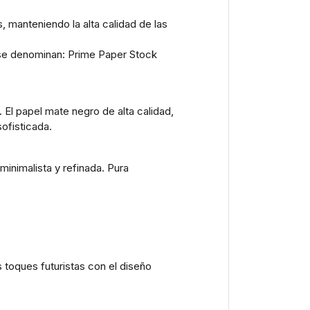
 manteniendo la alta calidad de las
o se denominan: Prime Paper Stock
l papel mate negro de alta calidad,
ofisticada.
inimalista y refinada. Pura
 toques futuristas con el diseño