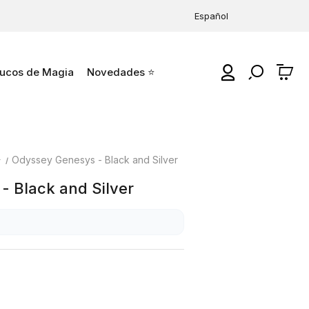
Español
ucos de Magia
Novedades ⭐
0
⭐
Odyssey Genesys - Black and Silver
- Black and Silver