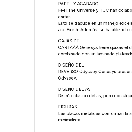
PAPEL Y ACABADO
Feel The Universe y TCC han colabor
cartas.
Esto se traduce en un manejo excele
and Finish. Además, se ha utilizado
CAJAS DE
CARTAĀĀ Genesys tiene quizás el di
combinado con un laminado plateado e
DISEÑO DEL
REVERSO Odyssey Genesys presenta un
Odyssey.
DISEÑO DEL AS
Diseño clásico del as, pero con alg
FIGURAS
Las placas metálicas conforman la a
minimalista.