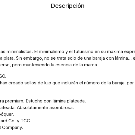
Descripción
 minimalistas. El minimalismo y el futurismo en su máxima expres
 plata. Sin embargo, no se trata solo de una baraja con lámina...
iverso, pero manteniendo la esencia de la marca.
SO.
 creado sellos de lujo que incluirán el número de la baraja, por l
ra premium. Estuche con lámina plateada.
a plateada. Absolutamente asombrosa.
póquer.
Card Co. y TCC.
S Company.