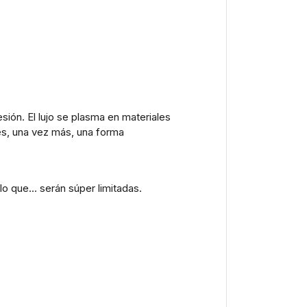
ión. El lujo se plasma en materiales
 es, una vez más, una forma
o que... serán súper limitadas.