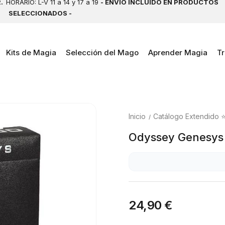
2.
HORARIO: L-V 11 a 14 y 17 a 19
- ENVÍO INCLUIDO EN PRODUCTOS
SELECCIONADOS -
Kits de Magia
Selección del Mago
Aprender Magia
Tr
Inicio
Catálogo Extendido 
Odyssey Genesys 
24,90 €