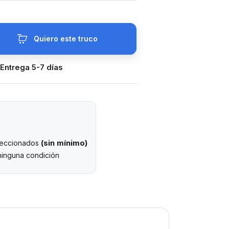
Quiero este truco
 Entrega 5-7 días
(sin mínimo)
eleccionados
ninguna condición