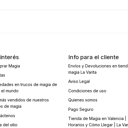
interés
Info para el cliente
prar Magia
Envíos y Devoluciones en tien
magia La Varita
tas
Aviso Legal
dades en trucos de magia de
 el mundo
Condiciones de uso
más vendidos de nuestros
Quienes somos
os de magia
Pago Seguro
áctenos
Tienda de Magia en Valencia |
 del sitio
Horarios y Cómo Llegar | La Var