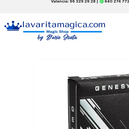
Valencia: 96 329 29 28 |
640 274 77