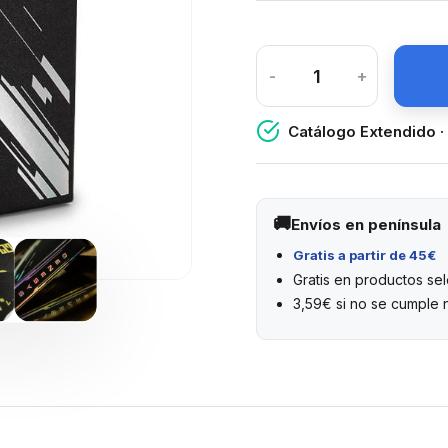
-
+
Catálogo Extendido ·
Envíos en península
Gratis a partir de 45€
Gratis en productos s
3,59€ si no se cumple 