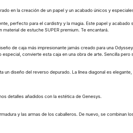
ado en la creación de un papel y un acabado únicos y especiales,
nte, perfecto para el cardistry y la magia. Este papel y acabad
 un material de estuche SUPER premium. Te encantará.
seño de caja más impresionante jamás creado para una Odyssey. E
special, convierte esta caja en una obra de arte. Sencilla pero s
 diseño del reverso depurado. La línea diagonal es elegante, m
unos detalles añadidos con la estética de Genesys.
rmadura y las armas de los caballeros. De nuevo, se combinan los