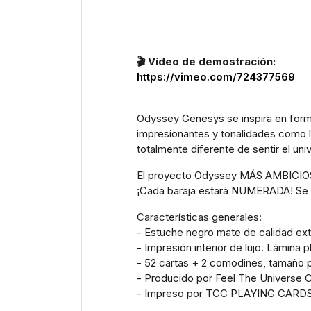
🎬 Vídeo de demostración:
https://vimeo.com/724377569
Odyssey Genesys se inspira en formas
impresionantes y tonalidades como la
totalmente diferente de sentir el un
El proyecto Odyssey MÁS AMBICIO
¡Cada baraja estará NUMERADA! Se han
Características generales:
- Estuche negro mate de calidad ext
- Impresión interior de lujo. Lámin
- 52 cartas + 2 comodines, tamaño 
- Producido por Feel The Universe 
- Impreso por TCC PLAYING CARD