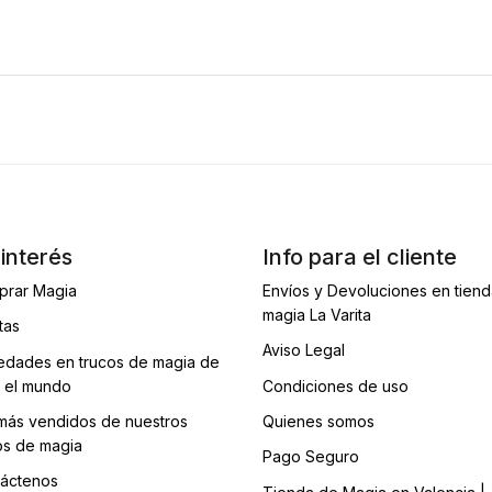
interés
Info para el cliente
prar Magia
Envíos y Devoluciones en tien
magia La Varita
tas
Aviso Legal
dades en trucos de magia de
 el mundo
Condiciones de uso
más vendidos de nuestros
Quienes somos
os de magia
Pago Seguro
áctenos