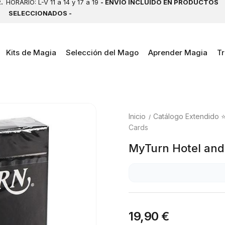
2.
HORARIO: L-V 11 a 14 y 17 a 19
- ENVÍO INCLUIDO EN PRODUCTOS
SELECCIONADOS -
Kits de Magia
Selección del Mago
Aprender Magia
Tr
Inicio
Catálogo Extendido 
Cards
MyTurn Hotel and
19,90 €