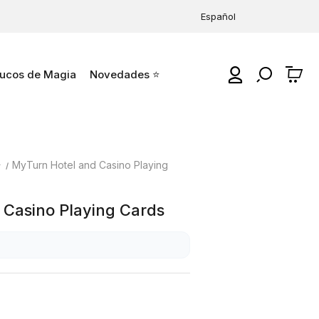
Español
ucos de Magia
Novedades ⭐
0
⭐
MyTurn Hotel and Casino Playing
 Casino Playing Cards