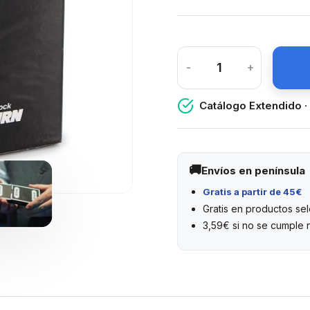
-
+
Catálogo Extendido ·
Envíos en península
Gratis a partir de 45€
Gratis en productos s
3,59€ si no se cumple 