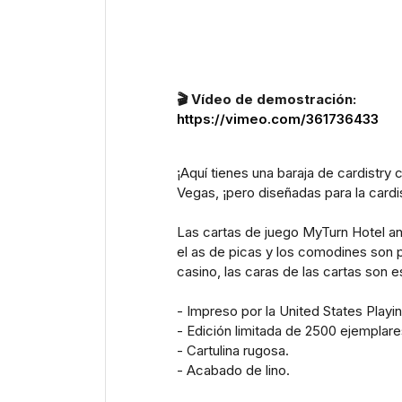
🎬 Vídeo de demostración:
https://vimeo.com/361736433
¡Aquí tienes una baraja de cardistry
Vegas, ¡pero diseñadas para la cardis
Las cartas de juego MyTurn Hotel an
el as de picas y los comodines son p
casino, las caras de las cartas son e
- Impreso por la United States Play
- Edición limitada de 2500 ejemplare
- Cartulina rugosa.
- Acabado de lino.