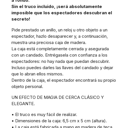
a fondo.
Sin el truco incluido, ¡será absolutamente
imposible que los espectadores descubran el
secreto!
Pide prestado un anillo, un reloj u otro objeto a un
espectador, hazlo desaparecer y, a continuación,
muestra una preciosa caja de madera.
La caja está completamente cerrada y asegurada
con un candado. Entrégasela con confianza a los
espectadores: no hay nada que puedan descubrir.
Incluso puedes darles las llaves del candado y dejar
que lo abran ellos mismos.
Dentro de la caja, el espectador encontrará su propio
objeto personal.
UN EFECTO DE MAGIA DE CERCA CLÁSICO Y
ELEGANTE.
• El truco es muy fácil de realizar.
• Dimensiones de la caja: 6,5 cm x 5 cm (altura).
• La caja está fabricada a mano en madera de teca.