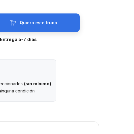
Quiero este truco
 Entrega 5-7 días
(sin mínimo)
eleccionados
ninguna condición