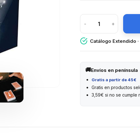
-
+
Catálogo Extendido ·
Envíos en península
Gratis a partir de 45€
Gratis en productos s
3,59€ si no se cumple 