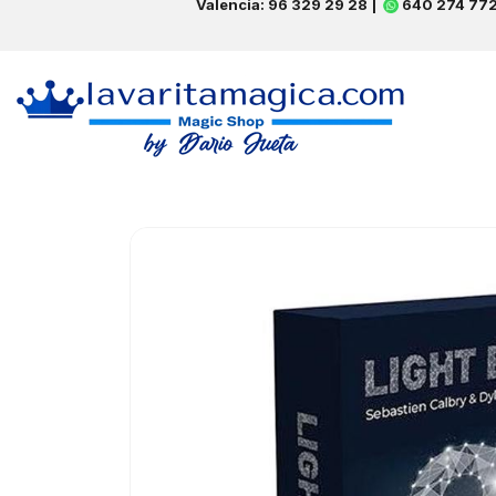
Valencia: 96 329 29 28 |
640 274 77