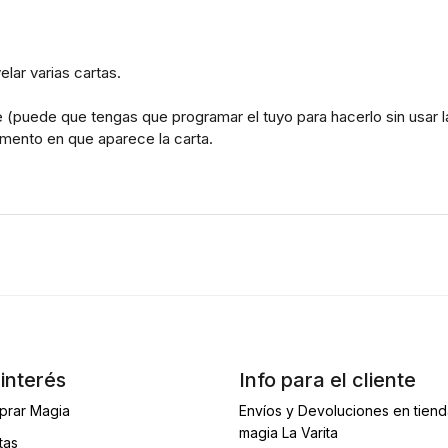
lar varias cartas.
 (puede que tengas que programar el tuyo para hacerlo sin usar 
omento en que aparece la carta.
interés
Info para el cliente
prar Magia
Envíos y Devoluciones en tien
magia La Varita
tas