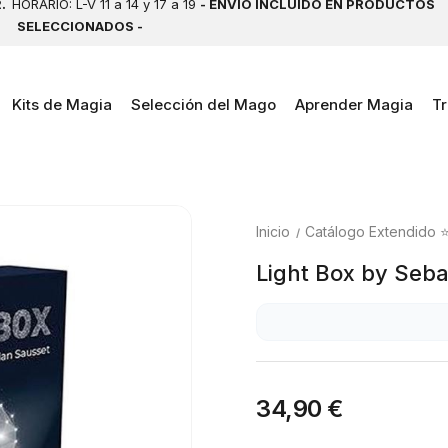
2.
HORARIO: L-V 11 a 14 y 17 a 19
- ENVÍO INCLUIDO EN PRODUCTOS
SELECCIONADOS -
Kits de Magia
Selección del Mago
Aprender Magia
Tr
Inicio
Catálogo Extendido 
Light Box by Seba
34,90 €