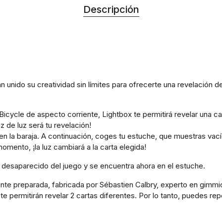
Descripción
n unido su creatividad sin límites para ofrecerte una revelación 
cycle de aspecto corriente, Lightbox te permitirá revelar una car
z de luz será tu revelación!
en la baraja. A continuación, coges tu estuche, que muestras vacío,
mento, ¡la luz cambiará a la carta elegida!
a desaparecido del juego y se encuentra ahora en el estuche.
ente preparada, fabricada por Sébastien Calbry, experto en gimm
te permitirán revelar 2 cartas diferentes. Por lo tanto, puedes rep