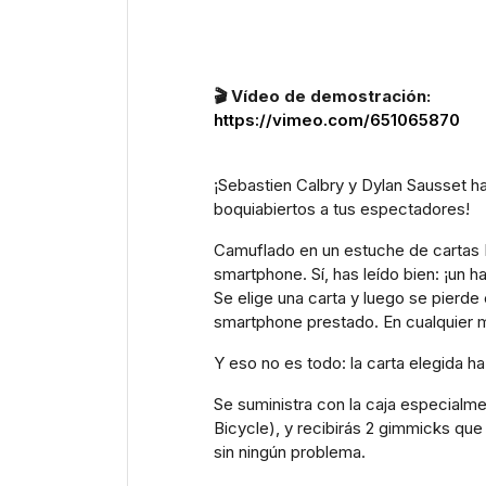
🎬 Vídeo de demostración:
https://vimeo.com/651065870
¡Sebastien Calbry y Dylan Sausset ha
boquiabiertos a tus espectadores!
Camuflado en un estuche de cartas Bi
smartphone. Sí, has leído bien: ¡un ha
Se elige una carta y luego se pierde 
smartphone prestado. En cualquier mo
Y eso no es todo: la carta elegida h
Se suministra con la caja especialm
Bicycle), y recibirás 2 gimmicks que 
sin ningún problema.