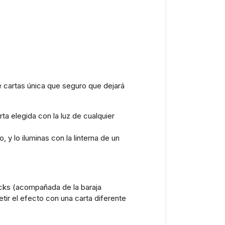
de cartas única que seguro que dejará
ta elegida con la luz de cualquier
 y lo iluminas con la linterna de un
icks (acompañada de la baraja
etir el efecto con una carta diferente