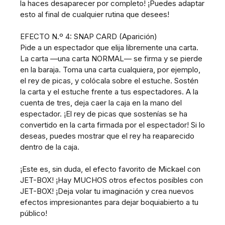
la haces desaparecer por completo! ¡Puedes adaptar
esto al final de cualquier rutina que desees!
EFECTO N.º 4: SNAP CARD (Aparición)
Pide a un espectador que elija libremente una carta.
La carta —una carta NORMAL— se firma y se pierde
en la baraja. Toma una carta cualquiera, por ejemplo,
el rey de picas, y colócala sobre el estuche. Sostén
la carta y el estuche frente a tus espectadores. A la
cuenta de tres, deja caer la caja en la mano del
espectador. ¡El rey de picas que sostenías se ha
convertido en la carta firmada por el espectador! Si lo
deseas, puedes mostrar que el rey ha reaparecido
dentro de la caja.
¡Este es, sin duda, el efecto favorito de Mickael con
JET-BOX! ¡Hay MUCHOS otros efectos posibles con
JET-BOX! ¡Deja volar tu imaginación y crea nuevos
efectos impresionantes para dejar boquiabierto a tu
público!