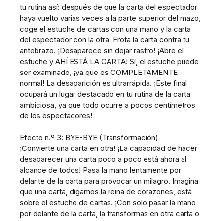
tu rutina así: después de que la carta del espectador
haya vuelto varias veces a la parte superior del mazo,
coge el estuche de cartas con una mano y la carta
del espectador con la otra. Frota la carta contra tu
antebrazo. ¡Desaparece sin dejar rastro! ¡Abre el
estuche y AHÍ ESTÁ LA CARTA! Sí, el estuche puede
ser examinado, ¡ya que es COMPLETAMENTE
normal! La desaparición es ultrarrápida. ¡Este final
ocupará un lugar destacado en tu rutina de la carta
ambiciosa, ya que todo ocurre a pocos centímetros
de los espectadores!
Efecto n.º 3: BYE-BYE (Transformación)
¡Convierte una carta en otra! ¡La capacidad de hacer
desaparecer una carta poco a poco está ahora al
alcance de todos! Pasa la mano lentamente por
delante de la carta para provocar un milagro. Imagina
que una carta, digamos la reina de corazones, está
sobre el estuche de cartas. ¡Con solo pasar la mano
por delante de la carta, la transformas en otra carta o