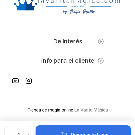
De interés
Info para el cliente
Tienda de magia online
La Varita Mágica
-
+
Quiero este truco