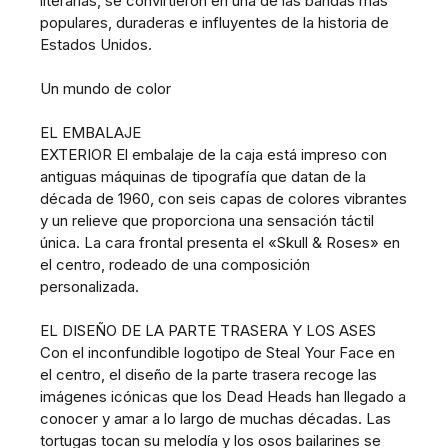
literarias, se convirtieron en una de las bandas más
populares, duraderas e influyentes de la historia de
Estados Unidos.
Un mundo de color
EL EMBALAJE
EXTERIOR El embalaje de la caja está impreso con
antiguas máquinas de tipografía que datan de la
década de 1960, con seis capas de colores vibrantes
y un relieve que proporciona una sensación táctil
única. La cara frontal presenta el «Skull & Roses» en
el centro, rodeado de una composición
personalizada.
EL DISEÑO DE LA PARTE TRASERA Y LOS ASES
Con el inconfundible logotipo de Steal Your Face en
el centro, el diseño de la parte trasera recoge las
imágenes icónicas que los Dead Heads han llegado a
conocer y amar a lo largo de muchas décadas. Las
tortugas tocan su melodía y los osos bailarines se