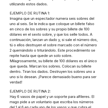
utilizando estos dados.
EJEMPLO DE RUTINA 1:
Imagina que un espectador numera seis sobres del
uno al seis. Se le indica que coloque un billete falso
en cinco de los sobres y su propio billete de 100
dólares en el sexto sobre, y que los selle todos. A
continuación, lanzan un dado y, si sale el número dos,
tú o ellos destruyen el sobre marcado con el número
2 quemándolo o triturándolo. Este procedimiento se
repite hasta que quede un solo sobre.
Milagrosamente, su billete de 100 dólares es el único
que queda. Marcan los sobres. Colocan su billete
dentro. Tiran los dados. Destruyen los sobres uno a
uno si lo desean. ¡Parece demasiado bueno para ser
verdad!
EJEMPLO DE RUTINA 2:
Hay 6 vasos de papel y un soporte para alfileres. El
mago pide a un voluntario que escriba los números
del 1 al 6 en cada uno de los vasos y que cubra el