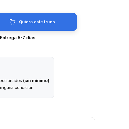
Quiero este truco
 Entrega 5-7 días
(sin mínimo)
eleccionados
ninguna condición