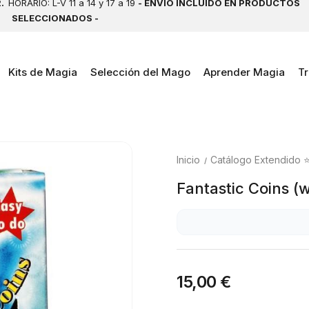
2.
HORARIO: L-V 11 a 14 y 17 a 19
- ENVÍO INCLUIDO EN PRODUCTOS
SELECCIONADOS -
Kits de Magia
Selección del Mago
Aprender Magia
Tr
Inicio
Catálogo Extendido 
Fantastic Coins (w
15,00 €