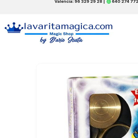
Valencia: 96 329 29 28 |
640 274 77