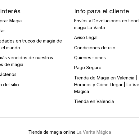
interés
Info para el cliente
prar Magia
Envíos y Devoluciones en tien
magia La Varita
tas
Aviso Legal
dades en trucos de magia de
 el mundo
Condiciones de uso
más vendidos de nuestros
Quienes somos
os de magia
Pago Seguro
áctenos
Tienda de Magia en Valencia |
 del sitio
Horarios y Cómo Llegar | La Var
Mágica
Tienda en Valencia
Tienda de magia online
La Varita Mágica