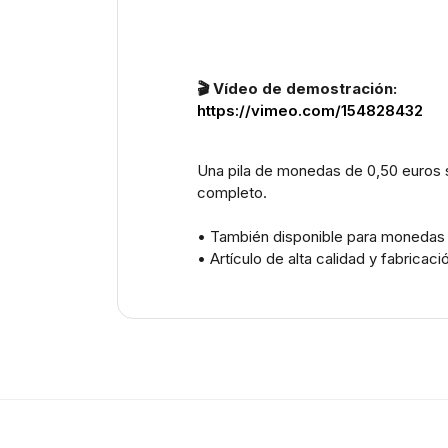
🎬 Vídeo de demostración:
https://vimeo.com/154828432
Una pila de monedas de 0,50 euros sa
completo.
• También disponible para monedas 
• Artículo de alta calidad y fabricaci