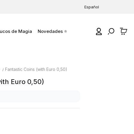
Español
ucos de Magia
Novedades ⭐
0
⭐
Fantastic Coins (with Euro 0,50)
ith Euro 0,50)