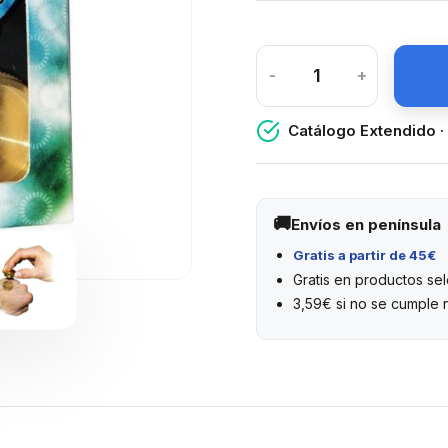
-
+
Catálogo Extendido ·
Envíos en península
Gratis a partir de 45€
Gratis en productos s
3,59€ si no se cumple 