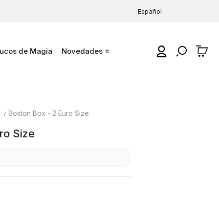
Español
ucos de Magia
Novedades ⭐
0
⭐
Boston Box - 2 Euro Size
ro Size