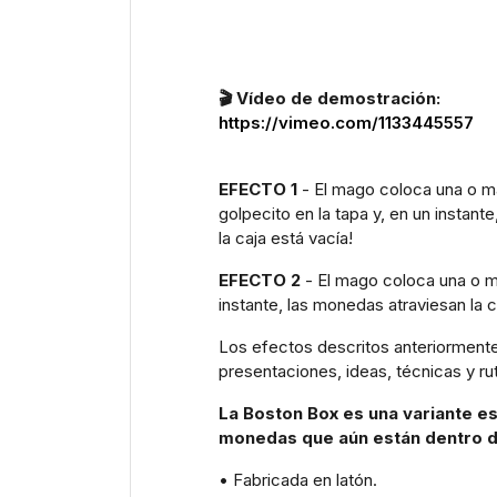
🎬 Vídeo de demostración:
https://vimeo.com/1133445557
EFECTO 1
- El mago coloca una o má
golpecito en la tapa y, en un insta
la caja está vacía!
EFECTO 2
- El mago coloca una o má
instante, las monedas atraviesan la 
Los efectos descritos anteriormente
presentaciones, ideas, técnicas y ru
La Boston Box es una variante es
monedas que aún están dentro de
• Fabricada en latón.