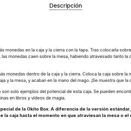
Descripción
s monedas en la caja y la cierra con la tapa. Tras colocarla sobr
nte, las monedas caen sobre la mesa, habiendo atravesado tanto la
s monedas dentro de la caja y la cierra. Coloca la caja sobre l
caja y la mesa, y acaban en la mano del mago. ¡Se muestra que la c
 son solo ejemplos del potencial de esta caja. Se pueden encont
tinas en libros y vídeos de magia.
pecial de la Okito Box. A diferencia de la versión estándar
 la caja hasta el momento en que atraviesan la mesa o el 