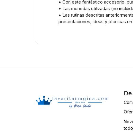
• Con este fantástico accesorio, pued
• Las monedas utilizadas (no incluid
• Las rutinas descritas anteriorment
presentaciones, ideas y técnicas en 
De 
Com
Ofer
Nove
todo