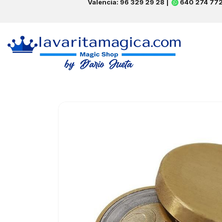
Valencia: 96 329 29 28 |
640 274 77