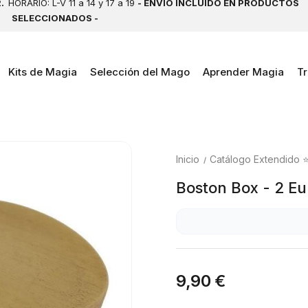
2.
HORARIO: L-V 11 a 14 y 17 a 19
- ENVÍO INCLUIDO EN PRODUCTOS
SELECCIONADOS -
Kits de Magia
Selección del Mago
Aprender Magia
Tr
Inicio
Catálogo Extendido 
Boston Box - 2 Eu
9,90 €