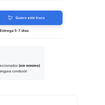
Quiero este truco
 Entrega 5-7 días
(sin mínimo)
eleccionados
ninguna condición