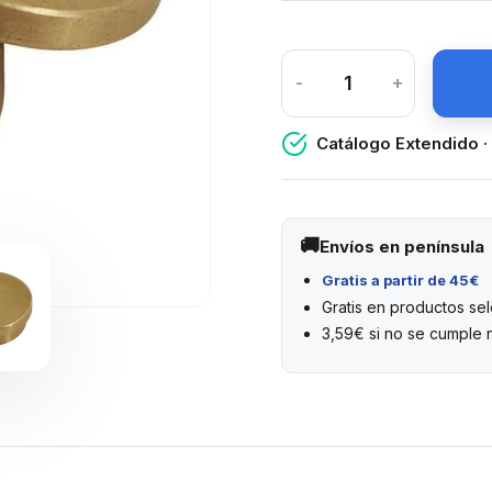
-
+
Catálogo Extendido ·
Envíos en península
Gratis a partir de 45€
Gratis en productos s
3,59€ si no se cumple 