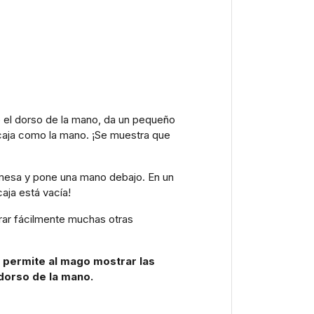
e el dorso de la mano, da un pequeño
 caja como la mano. ¡Se muestra que
a mesa y pone una mano debajo. En un
aja está vacía!
rar fácilmente muchas otras
, permite al mago mostrar las
dorso de la mano.