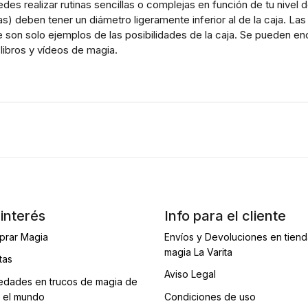
es realizar rutinas sencillas o complejas en función de tu nivel d
as) deben tener un diámetro ligeramente inferior al de la caja. L
e son solo ejemplos de las posibilidades de la caja. Se pueden e
libros y vídeos de magia.
interés
Info para el cliente
prar Magia
Envíos y Devoluciones en tien
magia La Varita
tas
Aviso Legal
dades en trucos de magia de
 el mundo
Condiciones de uso