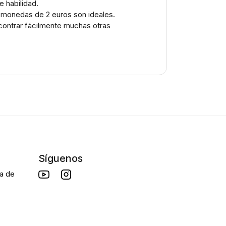
e habilidad.
as monedas de 2 euros son ideales.
ncontrar fácilmente muchas otras
Síguenos
da de