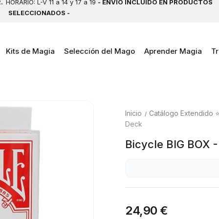
2.
HORARIO: L-V 11 a 14 y 17 a 19
- ENVÍO INCLUIDO EN PRODUCTOS
SELECCIONADOS -
Kits de Magia
Selección del Mago
Aprender Magia
Tr
Inicio
Catálogo Extendido 
Deck
Bicycle BIG BOX 
24,90 €