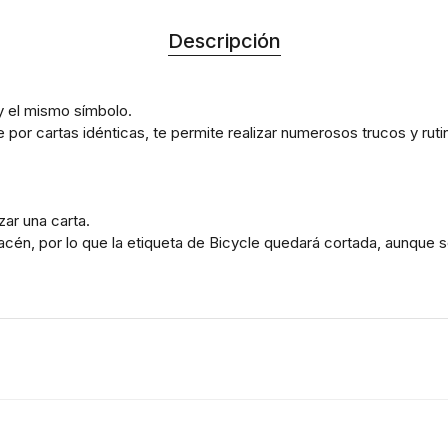
Descripción
y el mismo símbolo.
por cartas idénticas, te permite realizar numerosos trucos y ruti
zar una carta.
cén, por lo que la etiqueta de Bicycle quedará cortada, aunque se 