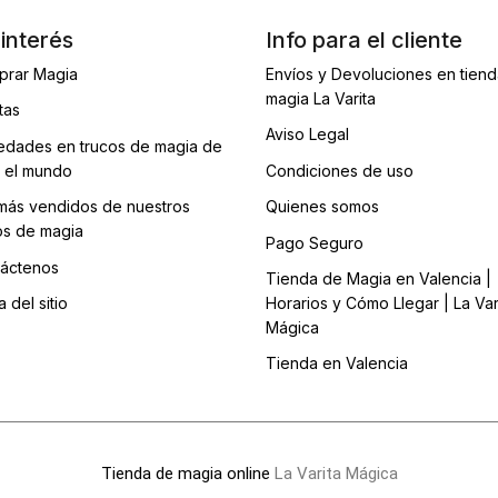
interés
Info para el cliente
prar Magia
Envíos y Devoluciones en tien
magia La Varita
tas
Aviso Legal
dades en trucos de magia de
 el mundo
Condiciones de uso
más vendidos de nuestros
Quienes somos
os de magia
Pago Seguro
áctenos
Tienda de Magia en Valencia |
 del sitio
Horarios y Cómo Llegar | La Var
Mágica
Tienda en Valencia
Tienda de magia online
La Varita Mágica