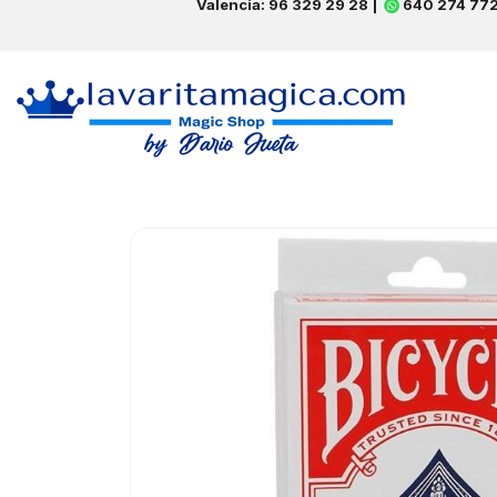
Valencia: 96 329 29 28 |
640 274 77