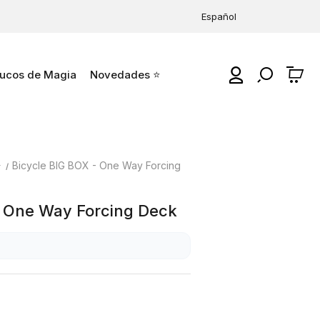
Español
ucos de Magia
Novedades ⭐
0
⭐
Bicycle BIG BOX - One Way Forcing
- One Way Forcing Deck