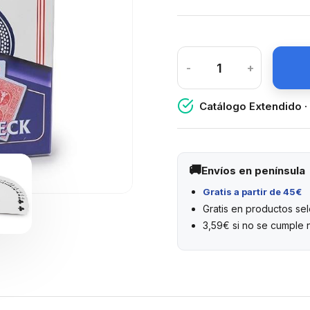
-
+
Catálogo Extendido ·
Envíos en península
Gratis a partir de 45€
Gratis en productos s
3,59€ si no se cumple 