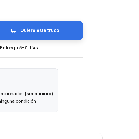
Quiero este truco
 Entrega 5-7 días
(sin mínimo)
eleccionados
ninguna condición