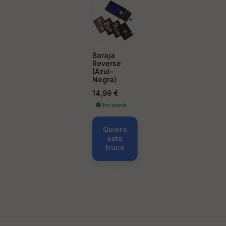
Baraja
Reverse
(Azul-
Negra)
Precio
14,99 €
🟢 En stock
Quiero
este
truco