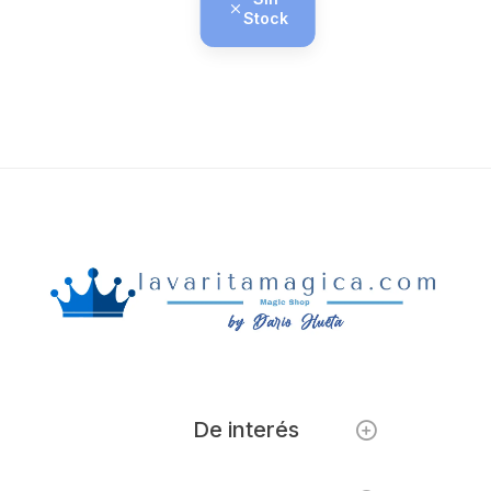
Stock
De interés