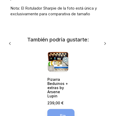
Nota: El Rotulador Sharpie de la foto está única y
exclusivamente para comparativa de tamaño
También podría gustarte:
Pizarra
Beduinos +
extras by
Arsene
Lupin
Precio
239,00 €
Sin